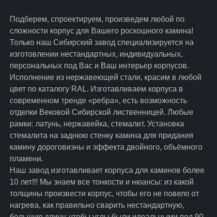
Подберем, спроектируем, произведем любой по
сложности корпус для Вашего роскошного камина!
Только наш Сибирский завод специализируется на
изготовлении нестандартных, индивидуальных,
персональных под Вас и Ваш интерьер корпусов.
Исполнение из нержавеющей стали, красим в любой
цвет по каталогу RAL. Изготавливаем корпуса в
современном тренде «ребра», есть возможность
отделки Вековой Сибирской лиственницей. Любые
рамки: латунь, нержавейка, стемалит. Установка
стемалита на заднюю стенку камина для придания
камину дороговизны и эффекта двойного, объёмного
пламени.
Наш завод изготавливает корпуса для каминов более
10 лет!!! Мы знаем все тонкости и нюансы: из какой
толщины произвести корпус, чтобы его не повело от
нагрева, как правильно сварить нестандартную,
большую длину, чтобы углы были идеальными под 90