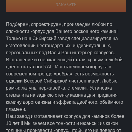
ЗАКАЗАТЬ
Подберем, спроектируем, произведем любой по
сложности корпус для Вашего роскошного камина!
Только наш Сибирский завод специализируется на
изготовлении нестандартных, индивидуальных,
персональных под Вас и Ваш интерьер корпусов.
Исполнение из нержавеющей стали, красим в любой
цвет по каталогу RAL. Изготавливаем корпуса в
современном тренде «ребра», есть возможность
отделки Вековой Сибирской лиственницей. Любые
рамки: латунь, нержавейка, стемалит. Установка
стемалита на заднюю стенку камина для придания
камину дороговизны и эффекта двойного, объёмного
пламени.
Наш завод изготавливает корпуса для каминов более
10 лет!!! Мы знаем все тонкости и нюансы: из какой
толщины произвести корпус, чтобы его не повело от